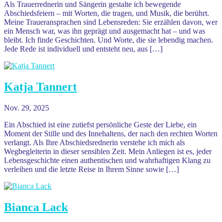
Als Trauerrednerin und Sängerin gestalte ich bewegende
Abschiedsfeiern – mit Worten, die tragen, und Musik, die berührt.
Meine Traueransprachen sind Lebensreden: Sie erzählen davon, wer
ein Mensch war, was ihn geprägt und ausgemacht hat – und was
bleibt. Ich finde Geschichten. Und Worte, die sie lebendig machen.
Jede Rede ist individuell und entsteht neu, aus […]
Katja Tannert
Nov. 29, 2025
Ein Abschied ist eine zutiefst persönliche Geste der Liebe, ein
Moment der Stille und des Innehaltens, der nach den rechten Worten
verlangt. Als Ihre Abschiedsrednerin verstehe ich mich als
Wegbegleiterin in dieser sensiblen Zeit. Mein Anliegen ist es, jeder
Lebensgeschichte einen authentischen und wahrhaftigen Klang zu
verleihen und die letzte Reise in Ihrem Sinne sowie […]
Bianca Lack