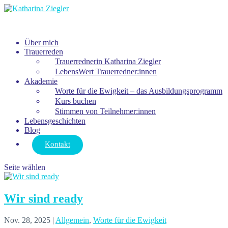
Über mich
Trauerreden
Trauerrednerin Katharina Ziegler
LebensWert Trauerredner:innen
Akademie
Worte für die Ewigkeit – das Ausbildungsprogramm
Kurs buchen
Stimmen von Teilnehmer:innen
Lebensgeschichten
Blog
Kontakt
Seite wählen
Wir sind ready
Nov. 28, 2025
|
Allgemein
,
Worte für die Ewigkeit