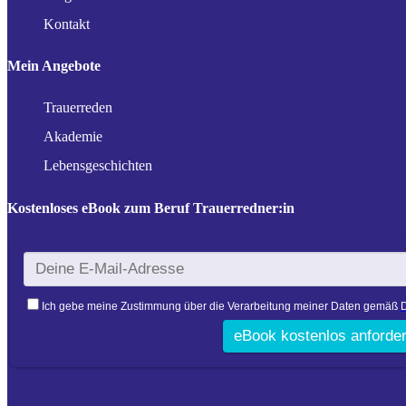
Kontakt
Mein Angebote
Trauerreden
Akademie
Lebensgeschichten
Kostenloses eBook zum Beruf Trauerredner:in