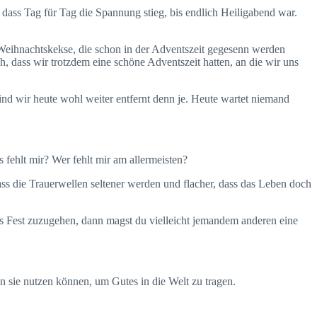
dass Tag für Tag die Spannung stieg, bis endlich Heiligabend war.
eihnachtskekse, die schon in der Adventszeit gegesenn werden
, dass wir trotzdem eine schöne Adventszeit hatten, an die wir uns
ind wir heute wohl weiter entfernt denn je. Heute wartet niemand
fehlt mir? Wer fehlt mir am allermeisten?
ass die Trauerwellen seltener werden und flacher, dass das Leben doch
as Fest zuzugehen, dann magst du vielleicht jemandem anderen eine
n sie nutzen können, um Gutes in die Welt zu tragen.