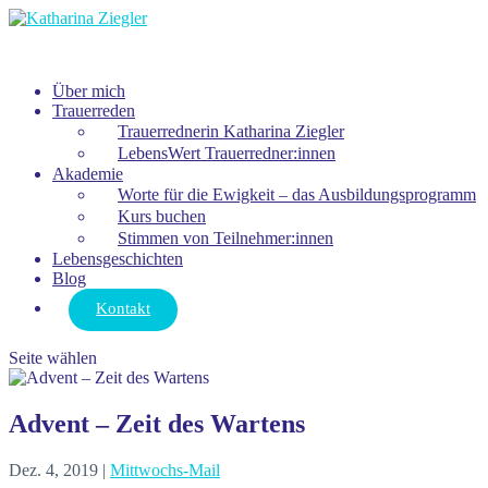
Über mich
Trauerreden
Trauerrednerin Katharina Ziegler
LebensWert Trauerredner:innen
Akademie
Worte für die Ewigkeit – das Ausbildungsprogramm
Kurs buchen
Stimmen von Teilnehmer:innen
Lebensgeschichten
Blog
Kontakt
Seite wählen
Advent – Zeit des Wartens
Dez. 4, 2019
|
Mittwochs-Mail