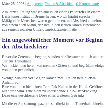
März 25, 2026
|
Allgemein
,
Trauer & Abschied
|
0 Kommentare
Am letzten Freitag war ich anlässlich einer
Trauerfeier
in einem
Bestattungsinstitut in Bremerhaven, wo ich häufig spreche.
Mäßig viele Menschen waren gekommen, um Abschied zu nehmen
von einem alten Mann, der sich in den letzten Jahren zunehmend
aus seinem sozialen Umfeld zurückgezogen hatte.
Ein ungewöhnlicher Moment vor Beginn
der Abschiedsfeier
Bevor die Zeremonie begann, standen der Bestatter und ich an der
Tür zur Trauerhalle.
Wir nickten den hereinkommenden Gästen zu und begrüßten einige
von ihnen persönlich.
Wenige Minuten vor Beginn kamen zwei Frauen herein, etwa
Anfang 30.
Eine von ihnen hielt einen Tetra Pak Kakao in der Hand. Geöffnet.
Mit Strohhalm. Eine nicht zu übersehende Halb-Liter-Packung.
Dazu eine geschlossene Dose eines weiteren Getränks.
Mit dieser Ausstattung spazierte sie direkt in die Trauerhalle hinein.