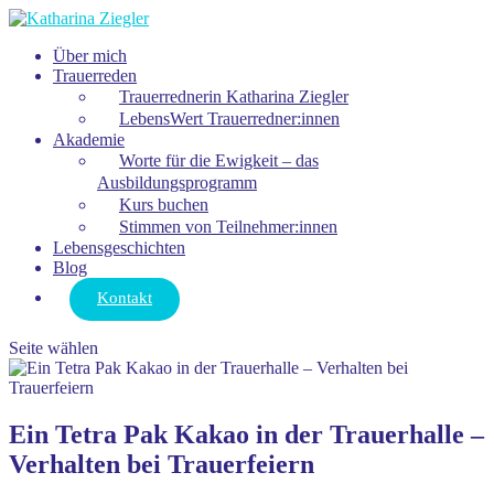
Über mich
Trauerreden
Trauerrednerin Katharina Ziegler
LebensWert Trauerredner:innen
Akademie
Worte für die Ewigkeit – das
Ausbildungsprogramm
Kurs buchen
Stimmen von Teilnehmer:innen
Lebensgeschichten
Blog
Kontakt
Seite wählen
Ein Tetra Pak Kakao in der Trauerhalle –
Verhalten bei Trauerfeiern