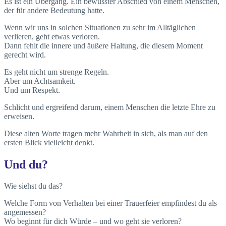
Es ist ein Übergang. Ein bewusster Abschied von einem Menschen,
der für andere Bedeutung hatte.
Wenn wir uns in solchen Situationen zu sehr im Alltäglichen
verlieren, geht etwas verloren.
Dann fehlt die innere und äußere Haltung, die diesem Moment
gerecht wird.
Es geht nicht um strenge Regeln.
Aber um Achtsamkeit.
Und um Respekt.
Schlicht und ergreifend darum, einem Menschen die letzte Ehre zu
erweisen.
Diese alten Worte tragen mehr Wahrheit in sich, als man auf den
ersten Blick vielleicht denkt.
Und du?
Wie siehst du das?
Welche Form von Verhalten bei einer Trauerfeier empfindest du als
angemessen?
Wo beginnt für dich Würde – und wo geht sie verloren?