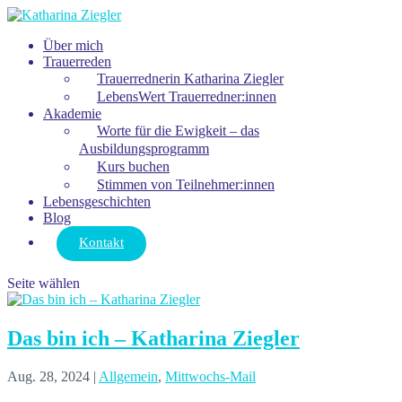
Über mich
Trauerreden
Trauerrednerin Katharina Ziegler
LebensWert Trauerredner:innen
Akademie
Worte für die Ewigkeit – das
Ausbildungsprogramm
Kurs buchen
Stimmen von Teilnehmer:innen
Lebensgeschichten
Blog
Kontakt
Seite wählen
Das bin ich – Katharina Ziegler
Aug. 28, 2024
|
Allgemein
,
Mittwochs-Mail