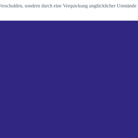
s Verschulden, sondern durch eine Verquickung unglücklicher Umstände