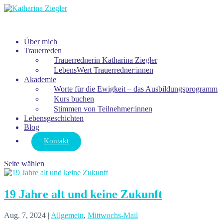
Über mich
Trauerreden
Trauerrednerin Katharina Ziegler
LebensWert Trauerredner:innen
Akademie
Worte für die Ewigkeit – das Ausbildungsprogramm
Kurs buchen
Stimmen von Teilnehmer:innen
Lebensgeschichten
Blog
Kontakt
Seite wählen
19 Jahre alt und keine Zukunft
Aug. 7, 2024
|
Allgemein
,
Mittwochs-Mail