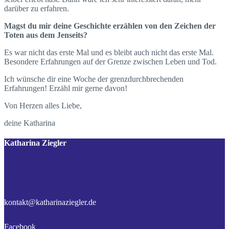
darüber zu erfahren.
Magst du mir deine Geschichte erzählen von den Zeichen der
Toten aus dem Jenseits?
Es war nicht das erste Mal und es bleibt auch nicht das erste Mal.
Besondere Erfahrungen auf der Grenze zwischen Leben und Tod.
Ich wünsche dir eine Woche der grenzdurchbrechenden
Erfahrungen! Erzähl mir gerne davon!
Von Herzen alles Liebe,
deine Katharina
Katharina Ziegler
LebensWert Reden & Akademie
Auf den Linteln 4, 27337 Blender
Tel. 04233-2171392
kontakt@katharinaziegler.de
Facebook