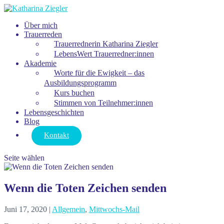
Über mich
Trauerreden
Trauerrednerin Katharina Ziegler
LebensWert Trauerredner:innen
Akademie
Worte für die Ewigkeit – das
Ausbildungsprogramm
Kurs buchen
Stimmen von Teilnehmer:innen
Lebensgeschichten
Blog
Kontakt
Seite wählen
Wenn die Toten Zeichen senden
Juni 17, 2020
|
Allgemein
,
Mittwochs-Mail