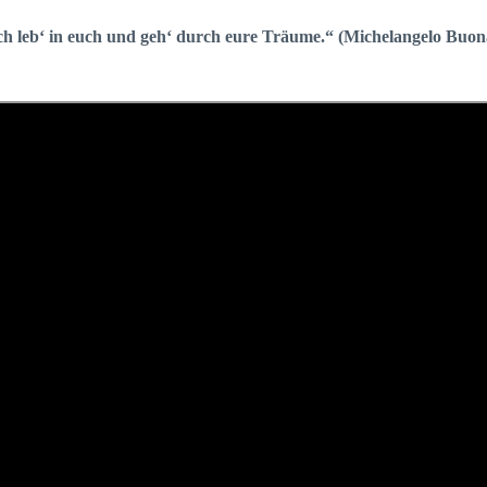
 ich leb‘ in euch und geh‘ durch eure Träume.“ (Michelangelo Buon