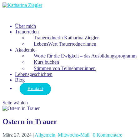
Über mich
Trauerreden
Trauerrednerin Katharina Ziegler
LebensWert Trauerredner:innen
Akademie
Worte für die Ewigkeit – das Ausbildungsprogramm
Kurs buchen
Stimmen von Teilnehmer:innen
Lebensgeschichten
Blog
Kontakt
Seite wählen
Ostern in Trauer
März 27, 2024
|
Allgemein
,
Mittwochs-Mail
|
0 Kommentare