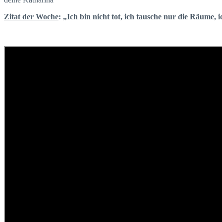
Zitat der Woche
: „Ich bin nicht tot, ich tausche nur die Räume,