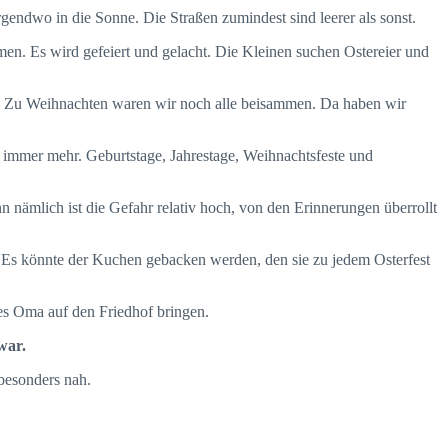
irgendwo in die Sonne. Die Straßen zumindest sind leerer als sonst.
n. Es wird gefeiert und gelacht. Die Kleinen suchen Ostereier und
ar. Zu Weihnachten waren wir noch alle beisammen. Da haben wir
immer mehr. Geburtstage, Jahrestage, Weihnachtsfeste und
n nämlich ist die Gefahr relativ hoch, von den Erinnerungen überrollt
 Es könnte der Kuchen gebacken werden, den sie zu jedem Osterfest
 es Oma auf den Friedhof bringen.
war.
 besonders nah.