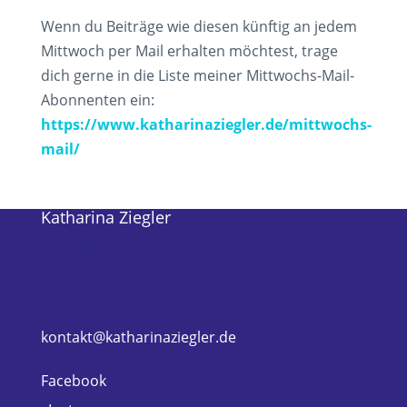
Wenn du Beiträge wie diesen künftig an jedem
Mittwoch per Mail erhalten möchtest, trage
dich gerne in die Liste meiner Mittwochs-Mail-
Abonnenten ein:
https://www.katharinaziegler.de/mittwochs-
mail/
Katharina Ziegler
LebensWert Reden & Akademie
Auf den Linteln 4, 27337 Blender
Tel. 04233-2171392
kontakt@katharinaziegler.de
Facebook