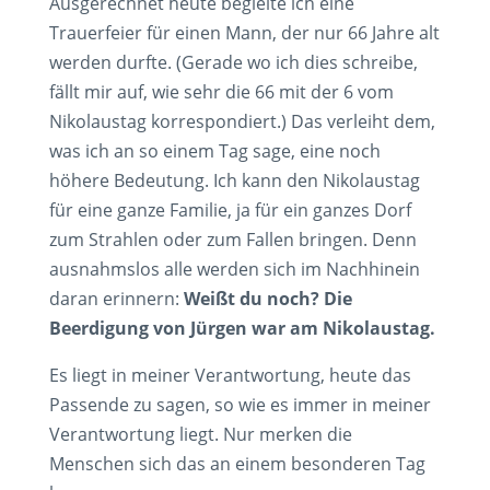
Ausgerechnet heute begleite ich eine
Trauerfeier für einen Mann, der nur 66 Jahre alt
werden durfte. (Gerade wo ich dies schreibe,
fällt mir auf, wie sehr die 66 mit der 6 vom
Nikolaustag korrespondiert.) Das verleiht dem,
was ich an so einem Tag sage, eine noch
höhere Bedeutung. Ich kann den Nikolaustag
für eine ganze Familie, ja für ein ganzes Dorf
zum Strahlen oder zum Fallen bringen. Denn
ausnahmslos alle werden sich im Nachhinein
daran erinnern:
Weißt du noch? Die
Beerdigung von Jürgen war am Nikolaustag.
Es liegt in meiner Verantwortung, heute das
Passende zu sagen, so wie es immer in meiner
Verantwortung liegt. Nur merken die
Menschen sich das an einem besonderen Tag