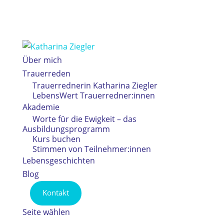
Über mich
Trauerreden
Trauerrednerin Katharina Ziegler
LebensWert Trauerredner:innen
Akademie
Worte für die Ewigkeit – das
Ausbildungsprogramm
Kurs buchen
Stimmen von Teilnehmer:innen
Lebensgeschichten
Blog
Kontakt
Seite wählen