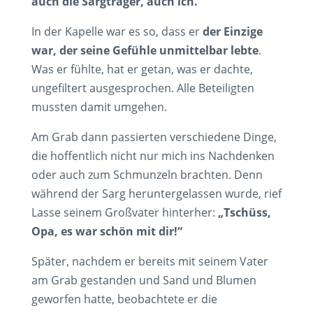
auch die Sargträger, auch ich.
In der Kapelle war es so, dass er
der Einzige
war, der seine Gefühle unmittelbar lebte
.
Was er fühlte, hat er getan, was er dachte,
ungefiltert ausgesprochen. Alle Beteiligten
mussten damit umgehen.
Am Grab dann passierten verschiedene Dinge,
die hoffentlich nicht nur mich ins Nachdenken
oder auch zum Schmunzeln brachten. Denn
während der Sarg heruntergelassen wurde, rief
Lasse seinem Großvater hinterher:
„Tschüss,
Opa, es war schön mit dir!“
Später, nachdem er bereits mit seinem Vater
am Grab gestanden und Sand und Blumen
geworfen hatte, beobachtete er die