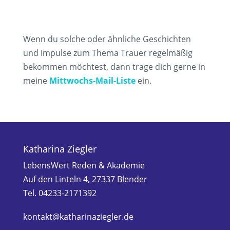
Wenn du solche oder ähnliche Geschichten
und Impulse zum Thema Trauer regelmäßig
bekommen möchtest, dann trage dich gerne in
meine
Mittwochs-Mail-Liste
ein.
Katharina Ziegler
LebensWert Reden & Akademie
Auf den Linteln 4, 27337 Blender
Tel. 04233-2171392
kontakt@katharinaziegler.de