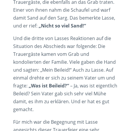
Trauergäste, die ebenfalls an das Grab traten.
Einer von ihnen nahm die Schaufel und warf
damit Sand auf den Sarg. Das bemerkte Lasse,
und er rief:
„Nicht so viel Sand!“
Und die dritte von Lasses Reaktionen auf die
Situation des Abschieds war folgende: Die
Trauergäste kamen vom Grab und
kondolierten der Familie. Viele gaben die Hand
und sagten: „Mein Beileid!“ Auch zu Lasse. Auf
einmal drehte er sich zu seinem Vater um und
fragte:
„Was ist Beileid?“
– Ja, was ist eigentlich
Beileid? Sein Vater gab sich sehr viel Mühe
damit, es ihm zu erklären. Und er hat es gut
gemacht.
Für mich war die Begegnung mit Lasse
angesichts dieser Trauerfeier eine sehr