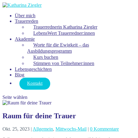
Über mich
Trauerreden
Trauerrednerin Katharina Ziegler
LebensWert Trauerredner:innen
Akademie
Worte für die Ewigkeit – das
Ausbildungsprogramm
Kurs buchen
Stimmen von Teilnehmer:innen
Lebensgeschichten
Blog
Kontakt
Seite wählen
Raum für deine Trauer
Okt. 25, 2023
|
Allgemein
,
Mittwochs-Mail
|
0 Kommentare