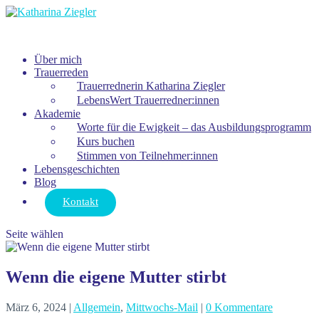
Über mich
Trauerreden
Trauerrednerin Katharina Ziegler
LebensWert Trauerredner:innen
Akademie
Worte für die Ewigkeit – das Ausbildungsprogramm
Kurs buchen
Stimmen von Teilnehmer:innen
Lebensgeschichten
Blog
Kontakt
Seite wählen
Wenn die eigene Mutter stirbt
März 6, 2024
|
Allgemein
,
Mittwochs-Mail
|
0 Kommentare