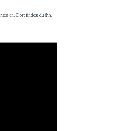
.
ten an. Dort findest du ihn.