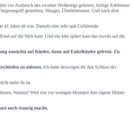
Jahre vor Ausbruch des zweiten Weltkriegs geboren, heftige Erlebnisse
Fliegerangriff gestorben. Hunger, Überlebensnot. Und nach dem
ie 41 Jahre alt war. Damals eine sehr spät Gebärende.
 Kind auf die Welt kam. Und ein Jahr später kam das zweite auf die
 lang zunächst auf Kinder, dann auf Enkelkinder gefreut. Zu
abschieden zu müssen.
Ich hatte deswegen für den Schluss der
nicht mehr da ist.
orbenen. Warum? Weil erst vor wenigen Monaten ihre eigene Mutter
nst noch traurig macht.