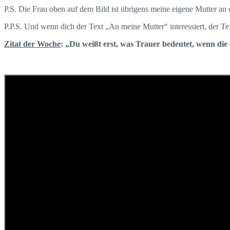
P.S. Die Frau oben auf dem Bild ist übrigens meine eigene Mutter an d
P.P.S. Und wenn dich der Text „An meine Mutter“ interessiert, der Te
Zitat der Woche
: „Du weißt erst, was Trauer bedeutet, wenn die 