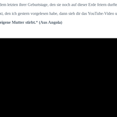
em letzten ihrer Geburtstage, den sie noch auf dieser Erde feiern durfte
xt, den ich gestern vorgelesen habe, dann sieh dir das YouTube-Video un
eigene Mutter stirbt.“ (Aus Angola)